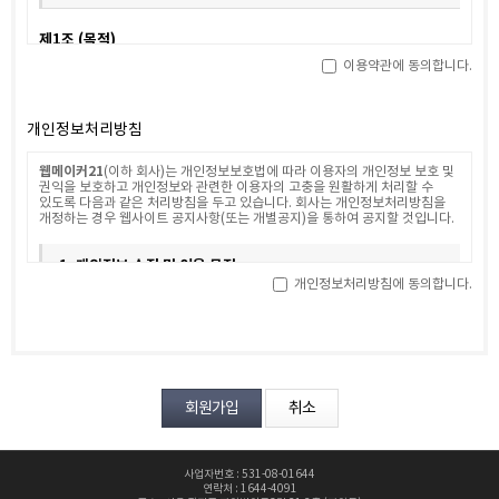
제1조 (목적)
이용약관에 동의합니다.
웹메이커21
본 약관은 서비스 이용자가
(이하 "회사"라 합니다)가 제공하는
온라인상의 인터넷 서비스(이하 "서비스"라고 하며, 접속 가능한 유무선
단말기의 종류와는 상관없이 이용 가능한 "회사"가 제공하는 모든 "서비스"를
의미합니다. 이하 같습니다)에 회원으로 가입하고 이를 이용함에 있어 회사와
개인정보처리방침
회원(본 약관에 동의하고 회원등록을 완료한 서비스 이용자를 말합니다. 이하
"회원"이라고 합니다)의 권리 의무 및 책임사항을 규정함을 목적으로 합니다.
웹메이커21
(이하 회사)는 개인정보보호법에 따라 이용자의 개인정보 보호 및
권익을 보호하고 개인정보와 관련한 이용자의 고충을 원활하게 처리할 수
제2조 (약관의 명시, 효력 및 개정)
있도록 다음과 같은 처리방침을 두고 있습니다. 회사는 개인정보처리방침을
개정하는 경우 웹사이트 공지사항(또는 개별공지)을 통하여 공지할 것입니다.
① 회사는 이 약관의 내용을 회원이 쉽게 알 수 있도록 서비스 초기 화면에
게시합니다.
1. 개인정보 수집 및 이용 목적
② 회사는 온라인 디지털콘텐츠산업 발전법, 전자상거래 등에서의
개인정보처리방침에 동의합니다.
소비자보호에 관한 법률, 약관의 규제에 관한 법률, 소비자기본법 등 관련법을
위배하지 않는 범위에서 이 약관을 개정할 수 있습니다.
회사는 개인정보를 다음의 목적을 위해 처리합니다. 처리한 개인정보는
③ 회사가 약관을 개정할 경우에는 기존약관과 개정약관 및 개정약관의
다음의 목적이외의 용도로는 사용되지 않으며 이용 목적이 변경될 시에는
적용일자와 개정사유를 명시하여 현행약관과 함께 그 적용일자 일십오(15)일
사전동의를 구할 예정입니다.
전부터 적용일 이후 상당한 기간 동안, 개정 내용이 회원에게 불리한 경우에는
그 적용일자 삼십(30)일 전부터 적용일 이후 상당한 기간 동안 각각 이를
가. 홈페이지 회원가입 및 관리
서비스 홈페이지에 공지하고 기존 회원에게는 회사가 부여한 이메일 주소로
개정약관을 발송하여 고지합니다.
④ 회사가 전항에 따라 회원에게 통지하면서 공지 고지일로부터 개정약관
회원 가입의사 확인, 회원제 서비스 제공에 따른 본인 식별·인증, 회원자격
시행일 7일 후까지 거부의사를 표시하지 아니하면 승인한 것으로 본다는 뜻을
유지·관리, 제한적 본인확인제 시행에 따른 본인확인, 서비스 부정이용 방지,
명확하게 고지하였음에도 의사표시가 없는 경우에는 변경된 약관을 승인한
각종 고지·통지, 고충처리, 분쟁 조정을 위한 기록 보존 등을 목적으로
것으로 봅니다. 회원이 개정약관에 동의하지 않을 경우 회원은 제17조
개인정보를 처리합니다.
사업자번호 : 531-08-01644
제1항의 규정에 따라 이용계약을 해지할 수 있습니다.
연락처 : 1644-4091