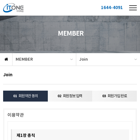
1644-4091
MEMBER
MEMBER
Join
Join
01
회원약관 동의
02
회원정보 입력
03
회원가입 완료
이용약관
제1장 총칙