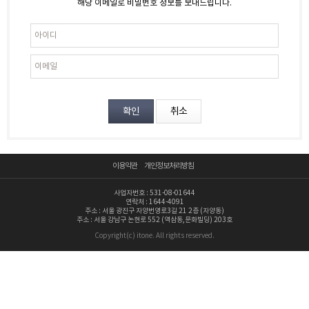
해당 이메일로 비밀번호 정보를 보내드립니다.
이용약관
개인정보처리방침
사업자번호 : 531-08-01644
연락처 : 1644-4091
주소 : 서울 광진구 자양번영로3길 21 2층 (자양동)
주소 : 서울 강남구 논현로 552 (역삼동,문화빌딩) 203호
Copyright(c) itone. All rights reserved.